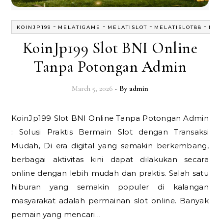
-
-
-
-
KOINJP199
MELATIGAME
MELATISLOT
MELATISLOT88
ME
KoinJp199 Slot BNI Online
Tanpa Potongan Admin
March 5, 2026
- By
admin
KoinJp199 Slot BNI Online Tanpa Potongan Admin
: Solusi Praktis Bermain Slot dengan Transaksi
Mudah, Di era digital yang semakin berkembang,
berbagai aktivitas kini dapat dilakukan secara
online dengan lebih mudah dan praktis. Salah satu
hiburan yang semakin populer di kalangan
masyarakat adalah permainan slot online. Banyak
pemain yang mencari…