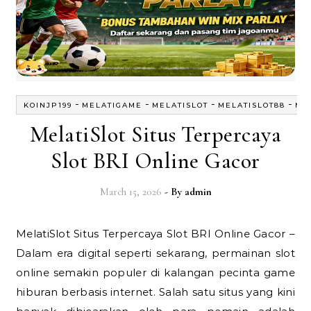
-
-
-
-
KOINJP199
MELATIGAME
MELATISLOT
MELATISLOT88
ME
MelatiSlot Situs Terpercaya
Slot BRI Online Gacor
March 15, 2026
- By
admin
MelatiSlot Situs Terpercaya Slot BRI Online Gacor –
Dalam era digital seperti sekarang, permainan slot
online semakin populer di kalangan pecinta game
hiburan berbasis internet. Salah satu situs yang kini