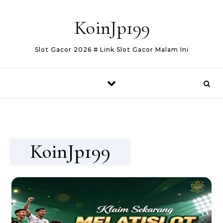
Skip to content
KoinJp199
Slot Gacor 2026 # Link Slot Gacor Malam Ini
KoinJp199