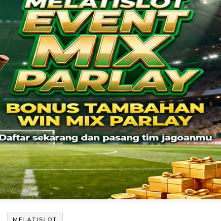
MELATISLOT