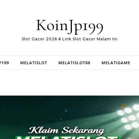
KoinJp199
Slot Gacor 2026 # Link Slot Gacor Malam Ini
P199
MELATISLOT
MELATISLOT88
MELATIGAME