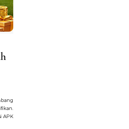
ah
fikan.
si APK