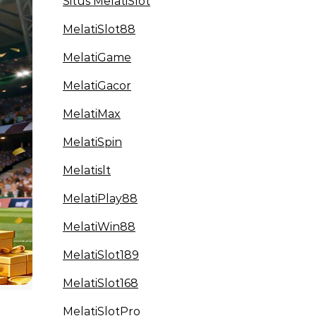
Situs MelatiSlot
MelatiSlot88
MelatiGame
MelatiGacor
MelatiMax
MelatiSpin
Melatislt
MelatiPlay88
MelatiWin88
MelatiSlot189
MelatiSlot168
MelatiSlotPro