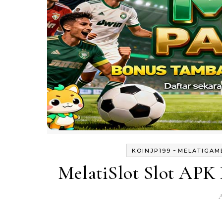
-
KOINJP199
MELATIGAM
MelatiSlot Slot APK
A