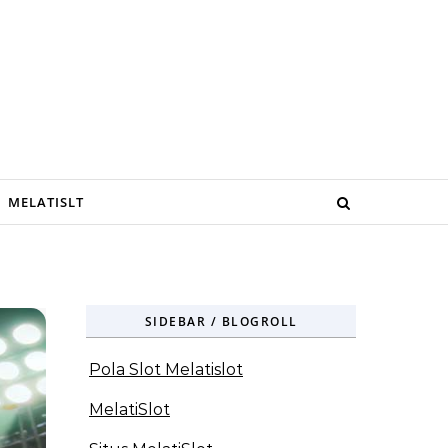
MELATISLT
SIDEBAR / BLOGROLL
Pola Slot Melatislot
MelatiSlot