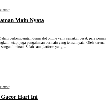
latislt
alaman Main Nyata
gkan, tetapi juga pengalaman bermain yang terasa nyata. Oleh karena
 sangat diminati. Salah satu platform yang…
latislt
 Gacor Hari Ini