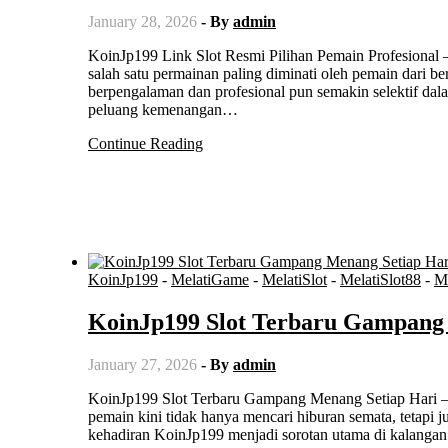
January 28, 2026
- By
admin
KoinJp199 Link Slot Resmi Pilihan Pemain Profesional – Seiring berkembangnya industri hiburan digital, slot online menjadi
salah satu permainan paling diminati oleh pemain dari 
berpengalaman dan profesional pun semakin selektif dal
peluang kemenangan…
Continue Reading
KoinJp199
-
MelatiGame
-
MelatiSlot
-
MelatiSlot88
-
Me
KoinJp199 Slot Terbaru Gampang
January 27, 2026
- By
admin
KoinJp199 Slot Terbaru Gampang Menang Setiap Hari – Dalam perkembangan dunia slot online yang semakin pesat, para
pemain kini tidak hanya mencari hiburan semata, tetapi j
kehadiran KoinJp199 menjadi sorotan utama di kalangan