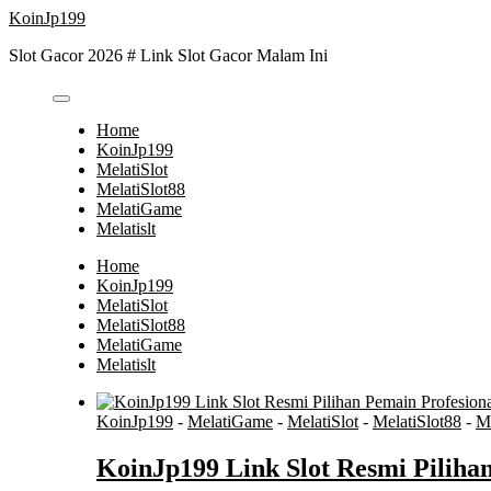
Skip
KoinJp199
to
Slot Gacor 2026 # Link Slot Gacor Malam Ini
content
Home
KoinJp199
MelatiSlot
MelatiSlot88
MelatiGame
Melatislt
Home
KoinJp199
MelatiSlot
MelatiSlot88
MelatiGame
Melatislt
KoinJp199
-
MelatiGame
-
MelatiSlot
-
MelatiSlot88
-
Me
KoinJp199 Link Slot Resmi Piliha