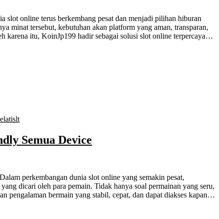
nya minat tersebut, kebutuhan akan platform yang aman, transparan,
h karena itu, KoinJp199 hadir sebagai solusi slot online terpercaya…
latislt
ndly Semua Device
ang dicari oleh para pemain. Tidak hanya soal permainan yang seru,
n pengalaman bermain yang stabil, cepat, dan dapat diakses kapan…