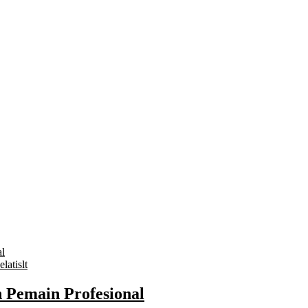
latislt
n Pemain Profesional