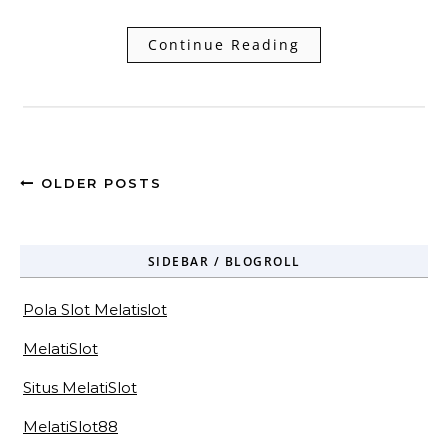
Continue Reading
OLDER POSTS
SIDEBAR / BLOGROLL
Pola Slot Melatislot
MelatiSlot
Situs MelatiSlot
MelatiSlot88