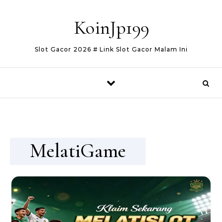
Skip to content
KoinJp199
Slot Gacor 2026 # Link Slot Gacor Malam Ini
MelatiGame