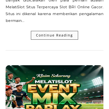
banyak dibicarakan oleh para pemain adalah
MelatiSlot Situs Terpercaya Slot BRI Online Gacor.
Situs ini dikenal karena memberikan pengalaman
bermain…
Continue Reading