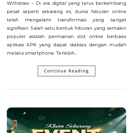
Withdraw – Di era digital yang terus berkembang
pesat seperti sekarang ini, dunia hiburan online
telah mengalami transformasi yang sangat
signifikan. Salah satu bentuk hiburan yang semakin
populer adalah permainan slot online berbasis
aplikasi APK yang dapat diakses dengan mudah
melalui smartphone. Terlebih…
Continue Reading