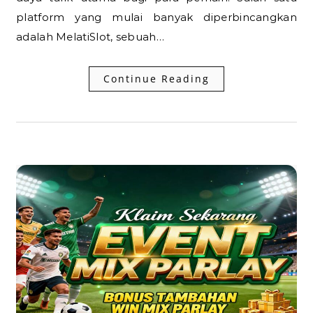
platform yang mulai banyak diperbincangkan
adalah MelatiSlot, sebuah…
Continue Reading