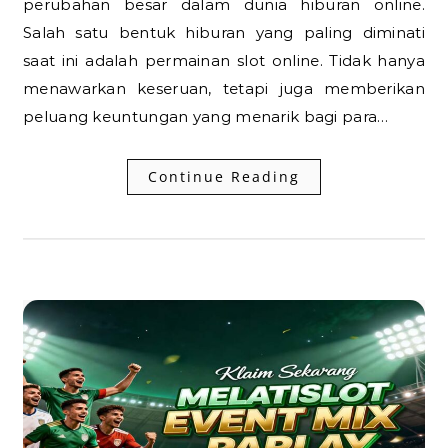
perubahan besar dalam dunia hiburan online.
Salah satu bentuk hiburan yang paling diminati
saat ini adalah permainan slot online. Tidak hanya
menawarkan keseruan, tetapi juga memberikan
peluang keuntungan yang menarik bagi para…
Continue Reading