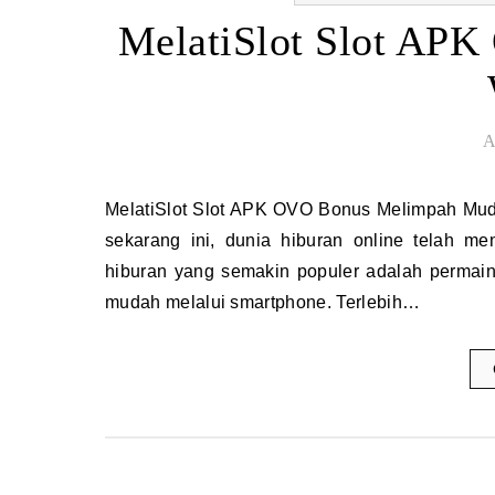
MelatiSlot Slot AP
A
MelatiSlot Slot APK OVO Bonus Melimpah Mudah Withdraw – Di era digital yang terus berkembang pesat seperti
sekarang ini, dunia hiburan online telah me
hiburan yang semakin populer adalah permain
mudah melalui smartphone. Terlebih…