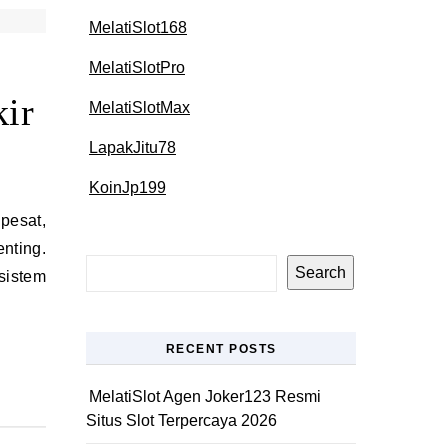
MelatiSlot168
MelatiSlotPro
ir
MelatiSlotMax
LapakJitu78
KoinJp199
nting.
Search
sistem
RECENT POSTS
MelatiSlot Agen Joker123 Resmi
Situs Slot Terpercaya 2026