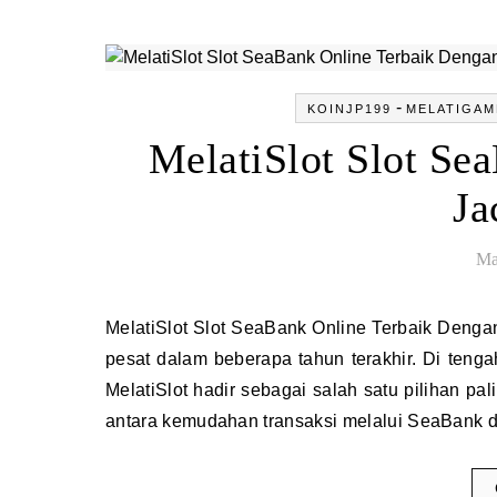
-
KOINJP199
MELATIGAM
MelatiSlot Slot Se
Ja
Ma
MelatiSlot Slot SeaBank Online Terbaik Dengan Jackpot Besar – Industri permainan slot online terus berkembang
pesat dalam beberapa tahun terakhir. Di teng
MelatiSlot hadir sebagai salah satu pilihan 
antara kemudahan transaksi melalui SeaBank