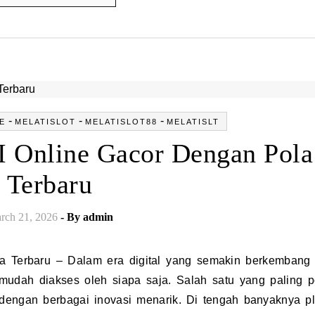
-
-
-
E
MELATISLOT
MELATISLOT88
MELATISLT
SI Online Gacor Dengan Pola
Terbaru
rch 21, 2026
- By
admin
 mudah diakses oleh siapa saja. Salah satu yang paling p
 dengan berbagai inovasi menarik. Di tengah banyaknya pl