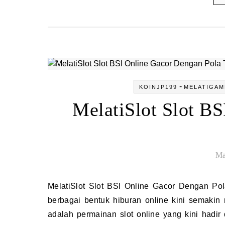
-
KOINJP199
MELATIGAM
MelatiSlot Slot B
Ma
MelatiSlot Slot BSI Online Gacor Dengan Pola Terbaru – Dalam era digital yang semakin berkembang pesat,
berbagai bentuk hiburan online kini semakin
adalah permainan slot online yang kini hadir