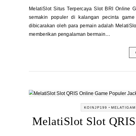
MelatiSlot Situs Terpercaya Slot BRI Online Gacor – Dalam era digital seperti sekarang, permainan slot online
semakin populer di kalangan pecinta game h
dibicarakan oleh para pemain adalah MelatiSlot
memberikan pengalaman bermain…
-
KOINJP199
MELATIGAM
MelatiSlot Slot QRI