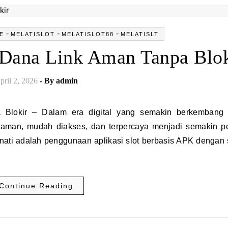
-
-
-
E
MELATISLOT
MELATISLOT88
MELATISLT
 Dana Link Aman Tanpa Blok
pril 2, 2026
- By
admin
 aman, mudah diakses, dan terpercaya menjadi semakin pe
minati adalah penggunaan aplikasi slot berbasis APK dengan 
Continue Reading