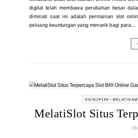
digital telah membawa perubahan besar dala
diminati saat ini adalah permainan slot on
peluang keuntungan yang menarik bagi para…
-
KOINJP199
MELATIGAM
MelatiSlot Situs Ter
Ma