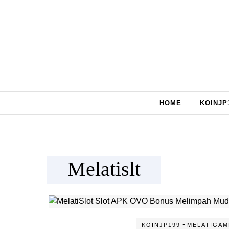
Skip to content
HOME
KOINJP
Melatislt
-
KOINJP199
MELATIGAM