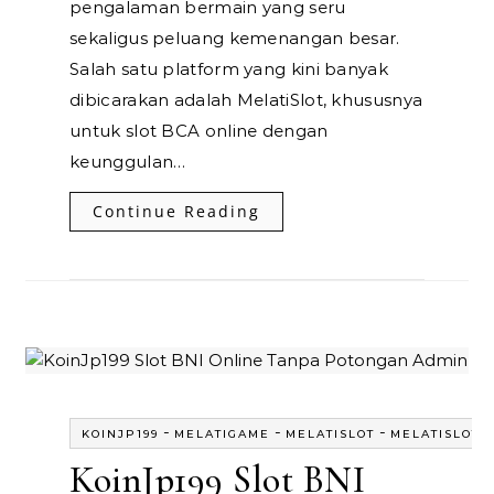
pengalaman bermain yang seru
sekaligus peluang kemenangan besar.
Salah satu platform yang kini banyak
dibicarakan adalah MelatiSlot, khususnya
untuk slot BCA online dengan
keunggulan…
Continue Reading
-
-
-
KOINJP199
MELATIGAME
MELATISLOT
MELATISLOT8
KoinJp199 Slot BNI