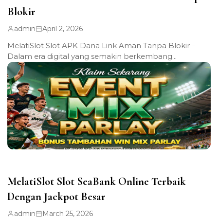
Blokir
admin
April 2, 2026
MelatiSlot Slot APK Dana Link Aman Tanpa Blokir –
Dalam era digital yang semakin berkembang...
MelatiSlot Slot SeaBank Online Terbaik
Dengan Jackpot Besar
admin
March 25, 2026