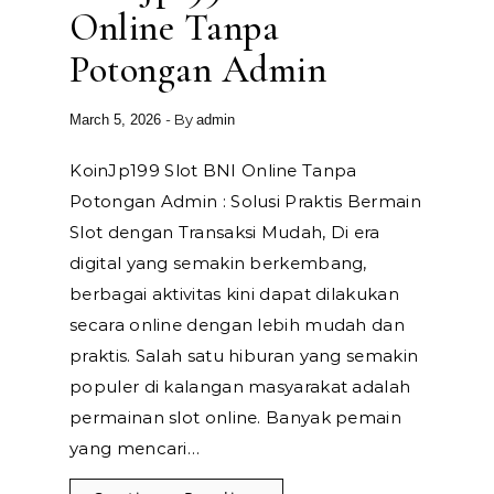
Online Tanpa
Potongan Admin
- By
March 5, 2026
admin
KoinJp199 Slot BNI Online Tanpa
Potongan Admin : Solusi Praktis Bermain
Slot dengan Transaksi Mudah, Di era
digital yang semakin berkembang,
berbagai aktivitas kini dapat dilakukan
secara online dengan lebih mudah dan
praktis. Salah satu hiburan yang semakin
populer di kalangan masyarakat adalah
permainan slot online. Banyak pemain
yang mencari…