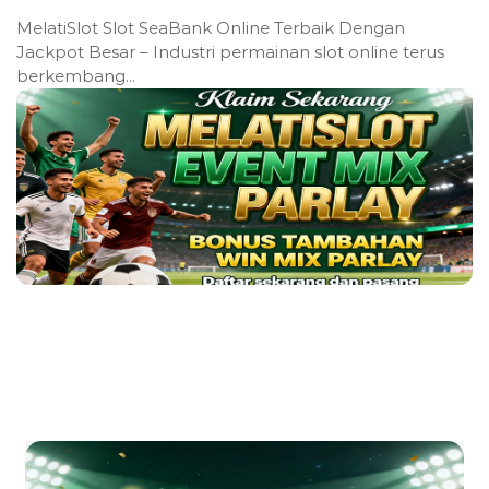
MelatiSlot Slot SeaBank Online Terbaik Dengan
Jackpot Besar – Industri permainan slot online terus
berkembang...