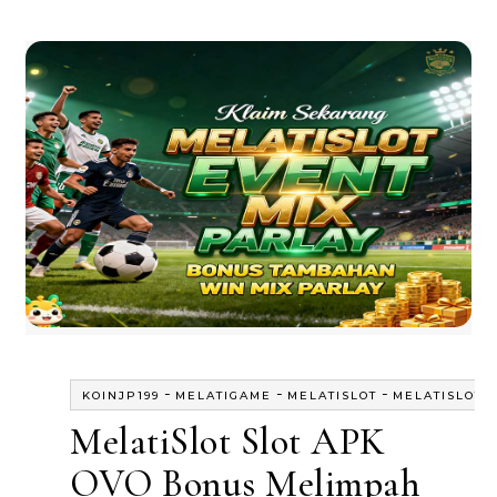
-
-
-
KOINJP199
MELATIGAME
MELATISLOT
MELATISLOT8
MelatiSlot Slot APK
OVO Bonus Melimpah