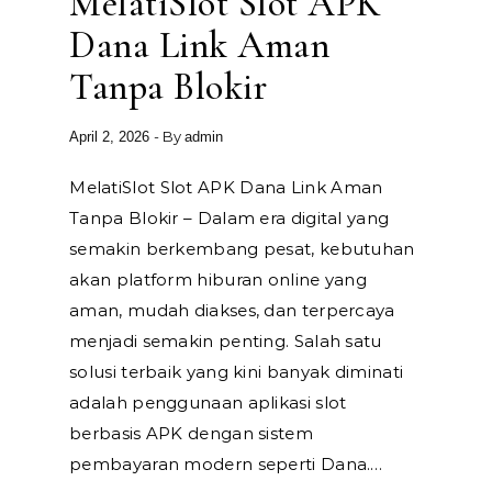
MelatiSlot Slot APK
Dana Link Aman
Tanpa Blokir
- By
April 2, 2026
admin
MelatiSlot Slot APK Dana Link Aman
Tanpa Blokir – Dalam era digital yang
semakin berkembang pesat, kebutuhan
akan platform hiburan online yang
aman, mudah diakses, dan terpercaya
menjadi semakin penting. Salah satu
solusi terbaik yang kini banyak diminati
adalah penggunaan aplikasi slot
berbasis APK dengan sistem
pembayaran modern seperti Dana.…