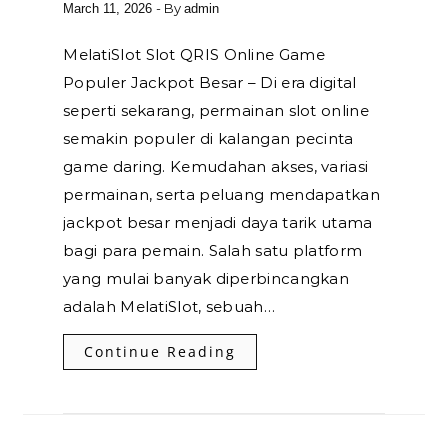
- By
March 11, 2026
admin
MelatiSlot Slot QRIS Online Game
Populer Jackpot Besar – Di era digital
seperti sekarang, permainan slot online
semakin populer di kalangan pecinta
game daring. Kemudahan akses, variasi
permainan, serta peluang mendapatkan
jackpot besar menjadi daya tarik utama
bagi para pemain. Salah satu platform
yang mulai banyak diperbincangkan
adalah MelatiSlot, sebuah…
Continue Reading