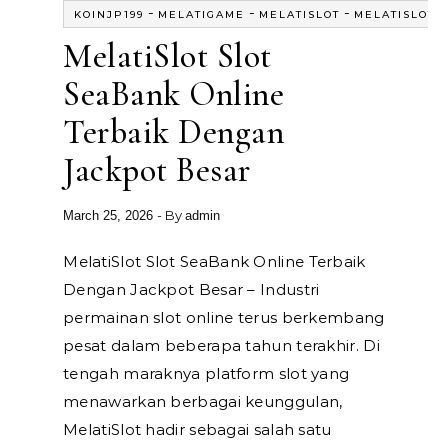
-
-
-
KOINJP199
MELATIGAME
MELATISLOT
MELATISLOT8
MelatiSlot Slot
SeaBank Online
Terbaik Dengan
Jackpot Besar
- By
March 25, 2026
admin
MelatiSlot Slot SeaBank Online Terbaik
Dengan Jackpot Besar – Industri
permainan slot online terus berkembang
pesat dalam beberapa tahun terakhir. Di
tengah maraknya platform slot yang
menawarkan berbagai keunggulan,
MelatiSlot hadir sebagai salah satu