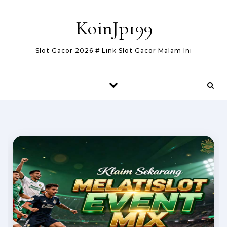
Skip to content
KoinJp199
Slot Gacor 2026 # Link Slot Gacor Malam Ini