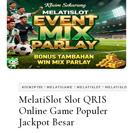
-
-
-
KOINJP199
MELATIGAME
MELATISLOT
MELATISLOT8
MelatiSlot Slot QRIS
Online Game Populer
Jackpot Besar