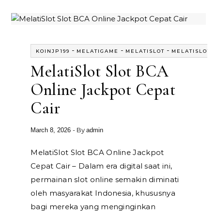
-
-
-
KOINJP199
MELATIGAME
MELATISLOT
MELATISLOT8
MelatiSlot Slot BCA
Online Jackpot Cepat
Cair
- By
March 8, 2026
admin
MelatiSlot Slot BCA Online Jackpot
Cepat Cair – Dalam era digital saat ini,
permainan slot online semakin diminati
oleh masyarakat Indonesia, khususnya
bagi mereka yang menginginkan