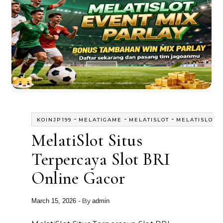
-
-
-
KOINJP199
MELATIGAME
MELATISLOT
MELATISLOT8
MelatiSlot Situs
Terpercaya Slot BRI
Online Gacor
- By
March 15, 2026
admin