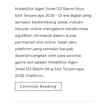
MelatiSlot Agen Joker123 Resmi Situs
Slot Terpercaya 2026 – Di era digital yang
semakin berkembang pesat, industri
hiburan online mengalami transformasi
signifikan, termasuk dalam dunia
permainan slot online. Salah satu
platform yang semakin banyak
diperbincangkan oleh para pecinta
game slot adalah MelatiSlot Agen
Joker123 Resmi Situs Slot Terpercaya
2026. Platform…
Continue Reading