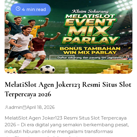
4 min read
MelatiSlot Agen Joker123 Resmi Situs Slot
Terpercaya 2026
admin
April 18, 2026
MelatiSlot Agen Joker123 Resmi Situs Slot Terpercaya
2026 – Di era digital yang semakin berkembang pesat,
industri hiburan online mengalami transformasi