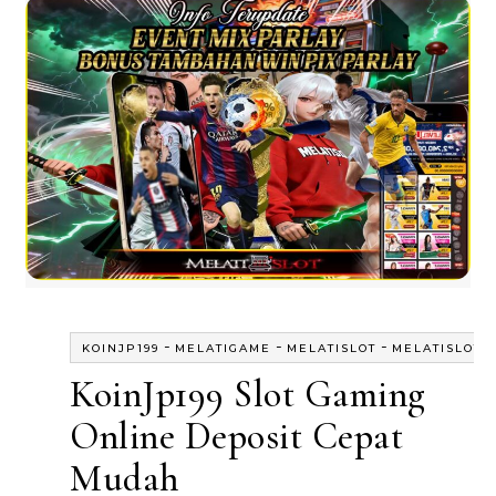
-
-
-
KOINJP199
MELATIGAME
MELATISLOT
MELATISLOT8
KoinJp199 Slot Gaming
Online Deposit Cepat
Mudah