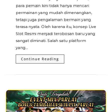
para pemain kini tidak hanya mencari
permainan yang mudah dimenangkan,
tetapi juga pengalaman bermain yang
terasa nyata. Oleh karena itu, konsep Live
Slot Resmi menjadi terobosan baru yang
sangat diminati. Salah satu platform
yang…
Continue Reading