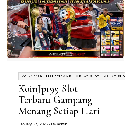
-
-
-
KOINJP199
MELATIGAME
MELATISLOT
MELATISLOT8
KoinJp199 Slot
Terbaru Gampang
Menang Setiap Hari
- By
January 27, 2026
admin