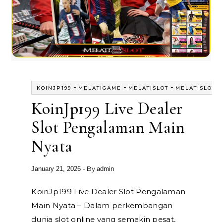
-
-
-
KOINJP199
MELATIGAME
MELATISLOT
MELATISLOT8
KoinJp199 Live Dealer
Slot Pengalaman Main
Nyata
- By
January 21, 2026
admin
KoinJp199 Live Dealer Slot Pengalaman
Main Nyata – Dalam perkembangan
dunia slot online yang semakin pesat,