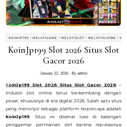
-
-
-
-
KOINJP199
MELATIGAME
MELATISLOT
MELATISLOT88
MEL
KoinJp199 Slot 2026 Situs Slot
Gacor 2026
January 22, 2026
- By
admin
KoinJp199 Slot 2026 Situs Slot Gacor 2026
–
Industri slot online terus berkembang dengan
pesat, khususnya di era digital 2026. Salah satu situs
yang menonjol sebagai platform terpercaya adalah
KoinJp199
. Situs ini dikenal luas di kalangan
penggemar permainan slot karena reputasinya