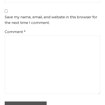
Save my name, email, and website in this browser for
the next time I comment.
Comment
*