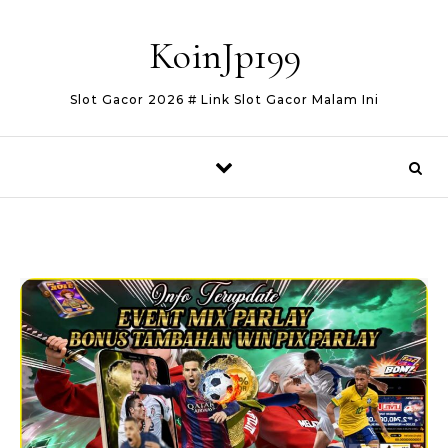
Skip to content
KoinJp199
Slot Gacor 2026 # Link Slot Gacor Malam Ini