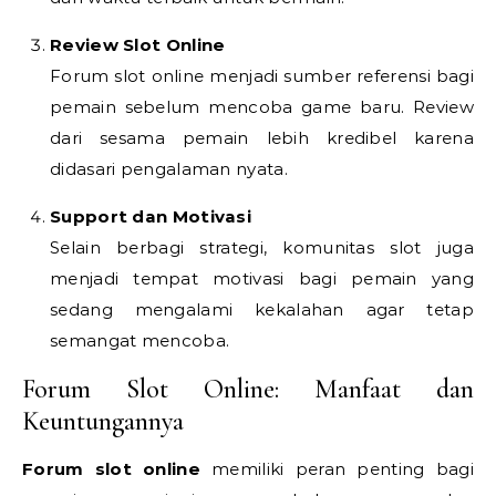
Review Slot Online
Forum slot online menjadi sumber referensi bagi
pemain sebelum mencoba game baru. Review
dari sesama pemain lebih kredibel karena
didasari pengalaman nyata.
Support dan Motivasi
Selain berbagi strategi, komunitas slot juga
menjadi tempat motivasi bagi pemain yang
sedang mengalami kekalahan agar tetap
semangat mencoba.
Forum Slot Online: Manfaat dan
Keuntungannya
Forum slot online
memiliki peran penting bagi