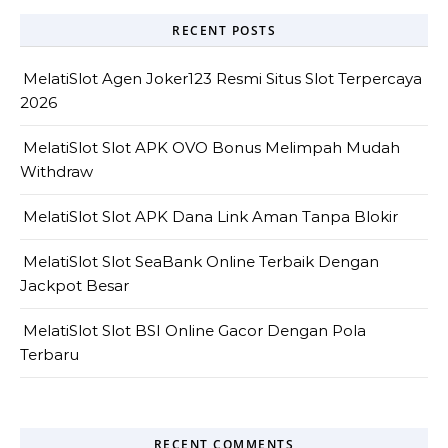
RECENT POSTS
MelatiSlot Agen Joker123 Resmi Situs Slot Terpercaya
2026
MelatiSlot Slot APK OVO Bonus Melimpah Mudah
Withdraw
MelatiSlot Slot APK Dana Link Aman Tanpa Blokir
MelatiSlot Slot SeaBank Online Terbaik Dengan
Jackpot Besar
MelatiSlot Slot BSI Online Gacor Dengan Pola
Terbaru
RECENT COMMENTS