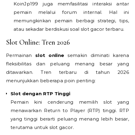
KoinJp199 juga memfasilitasi interaksi antar
pemain melalui forum internal. Hal ini
memungkinkan pemain berbagi strategi, tips,
atau sekadar berdiskusi soal slot gacor terbaru.
Slot Online: Tren 2026
Permainan
slot online
semakin diminati karena
fleksibilitas dan peluang menang besar yang
ditawarkan. Tren terbaru di tahun 2026
menunjukkan beberapa poin penting:
Slot dengan RTP Tinggi
Pemain kini cenderung memilih slot yang
menawarkan Return to Player (RTP) tinggi. RTP
yang tinggi berarti peluang menang lebih besar,
terutama untuk slot gacor.