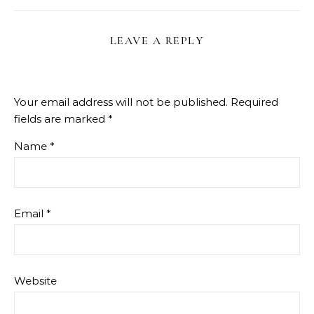
LEAVE A REPLY
Your email address will not be published.
Required
fields are marked
*
Name
*
Email
*
Website