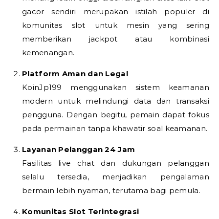
gacor sendiri merupakan istilah populer di
komunitas slot untuk mesin yang sering
memberikan jackpot atau kombinasi
kemenangan.
Platform Aman dan Legal
KoinJp199 menggunakan sistem keamanan
modern untuk melindungi data dan transaksi
pengguna. Dengan begitu, pemain dapat fokus
pada permainan tanpa khawatir soal keamanan.
Layanan Pelanggan 24 Jam
Fasilitas live chat dan dukungan pelanggan
selalu tersedia, menjadikan pengalaman
bermain lebih nyaman, terutama bagi pemula.
Komunitas Slot Terintegrasi