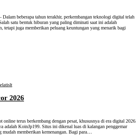
ah satu bentuk hiburan yang paling diminati saat ini adalah
n, tetapi juga memberikan peluang keuntungan yang menarik bagi
latislt
cor 2026
aya adalah KoinJp199. Situs ini dikenal luas di kalangan penggemar
 yang mudah memberikan kemenangan. Bagi para…