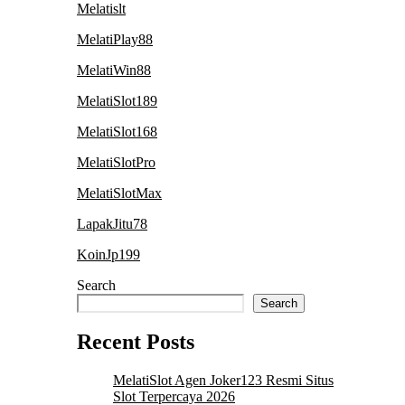
Melatislt
MelatiPlay88
MelatiWin88
MelatiSlot189
MelatiSlot168
MelatiSlotPro
MelatiSlotMax
LapakJitu78
KoinJp199
Search
Search
Recent Posts
MelatiSlot Agen Joker123 Resmi Situs
Slot Terpercaya 2026