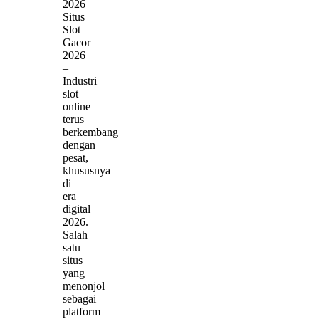
2026
Situs
Slot
Gacor
2026
–
Industri
slot
online
terus
berkembang
dengan
pesat,
khususnya
di
era
digital
2026.
Salah
satu
situs
yang
menonjol
sebagai
platform