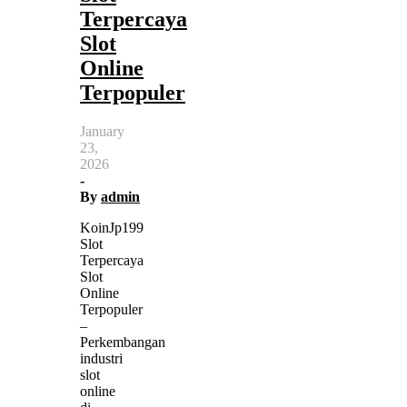
Terpercaya
Slot
Online
Terpopuler
January
23,
2026
-
By
admin
KoinJp199
Slot
Terpercaya
Slot
Online
Terpopuler
–
Perkembangan
industri
slot
online