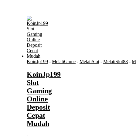
KoinJp199
-
MelatiGame
-
MelatiSlot
-
MelatiSlot88
-
Me
KoinJp199
Slot
Gaming
Online
Deposit
Cepat
Mudah