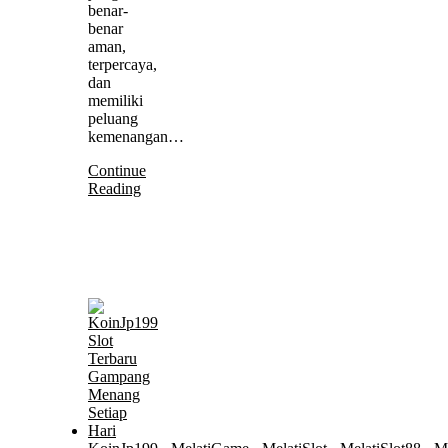
benar-
benar
aman,
terpercaya,
dan
memiliki
peluang
kemenangan…
Continue
Reading