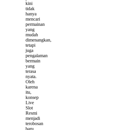
kini
tidak
hanya
mencari
permainan
yang
mudah
dimenangkan,
tetapi
juga
pengalaman
bermain
yang
terasa
nyata.
Oleh
karena
itu,
konsep
Live
Slot
Resmi
menjadi
terobosan
baru