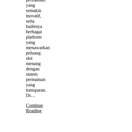
yang
semakin
inovatif,
serta
hadirnya
berbagai
platform
yang
menawarkan
peluang
slot
menang
dengan
sistem
permainan
yang
transparan.
Di…
Continue
Reading