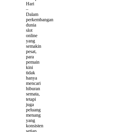
Hari
–
Dalam
perkembangan
dunia
slot
online
yang
semakin
pesat,
para
pemain
kini
tidak
hanya
mencari
hiburan
semata,
tetapi
juga
peluang
menang
yang
konsisten
setiap