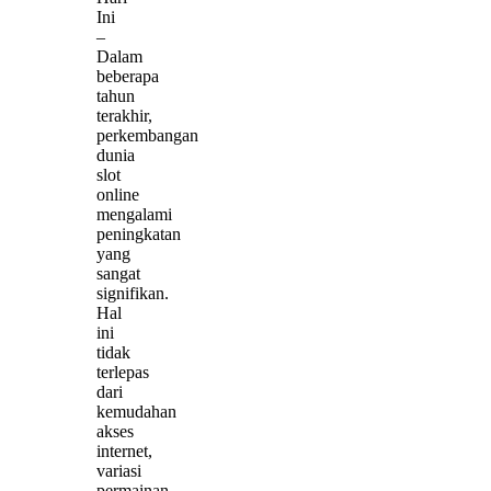
Ini
–
Dalam
beberapa
tahun
terakhir,
perkembangan
dunia
slot
online
mengalami
peningkatan
yang
sangat
signifikan.
Hal
ini
tidak
terlepas
dari
kemudahan
akses
internet,
variasi
permainan