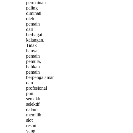
permainan
paling
diminati
oleh
pemain
dari
berbagai
kalangan.
Tidak
hanya
pemain
pemula,
bahkan
pemain
berpengalaman
dan
profesional
pun
semakin
selektif
dalam
memilih
slot
resmi
yang