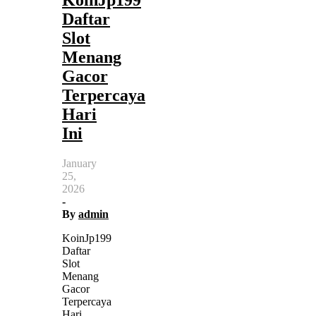
KoinJp199
Daftar
Slot
Menang
Gacor
Terpercaya
Hari
Ini
January
25,
2026
-
By
admin
KoinJp199
Daftar
Slot
Menang
Gacor
Terpercaya
Hari