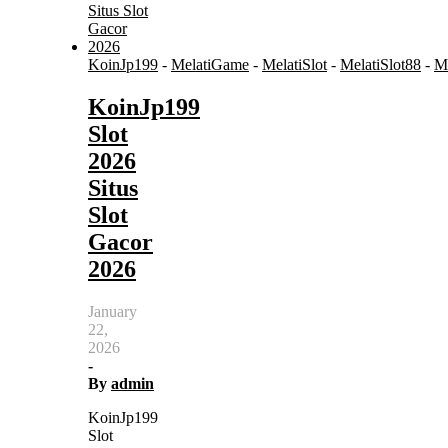
KoinJp199
-
MelatiGame
-
MelatiSlot
-
MelatiSlot88
-
Me
KoinJp199
Slot
2026
Situs
Slot
Gacor
2026
January
22,
2026
-
By
admin
KoinJp199
Slot