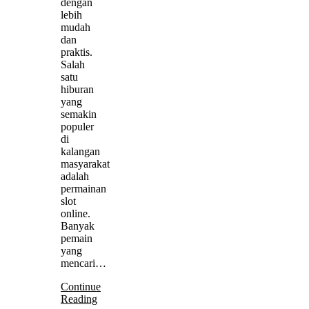
dengan
lebih
mudah
dan
praktis.
Salah
satu
hiburan
yang
semakin
populer
di
kalangan
masyarakat
adalah
permainan
slot
online.
Banyak
pemain
yang
mencari…
Continue
Reading