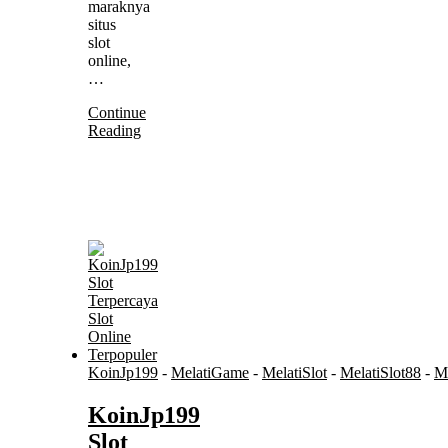
maraknya
situs
slot
online,
…
Continue
Reading
KoinJp199
-
MelatiGame
-
MelatiSlot
-
MelatiSlot88
-
Me
KoinJp199
Slot