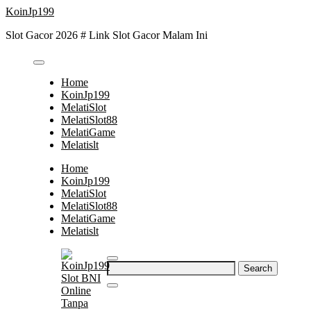
Skip
KoinJp199
to
Slot Gacor 2026 # Link Slot Gacor Malam Ini
content
Home
KoinJp199
MelatiSlot
MelatiSlot88
MelatiGame
Melatislt
Home
KoinJp199
MelatiSlot
MelatiSlot88
MelatiGame
Melatislt
Search
for: