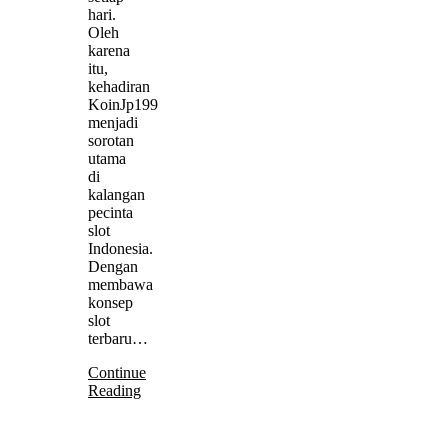
hari.
Oleh
karena
itu,
kehadiran
KoinJp199
menjadi
sorotan
utama
di
kalangan
pecinta
slot
Indonesia.
Dengan
membawa
konsep
slot
terbaru…
Continue
Reading