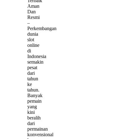
Terbaik
Aman
Dan
Resmi
–
Perkembangan
dunia
slot
online
di
Indonesia
semakin
pesat
dari
tahun
ke
tahun.
Banyak
pemain
yang
kini
beralih
dari
permainan
konvensional