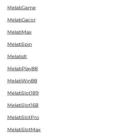
MelatiGame
MelatiGacor
MelatiMax
MelatiSpin
Melatislt
MelatiPlay88
MelatiWin88
MelatiSlot189
MelatiSlot168
MelatiSlotPro
MelatiSlotMax