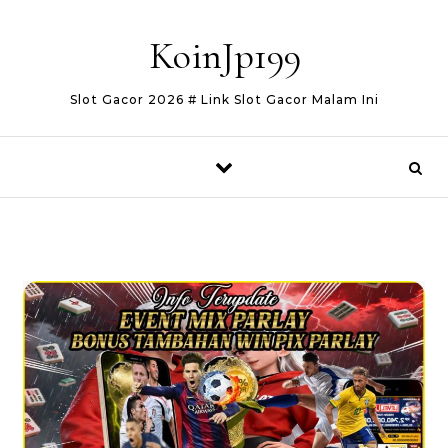
Skip to content
KoinJp199
Slot Gacor 2026 # Link Slot Gacor Malam Ini