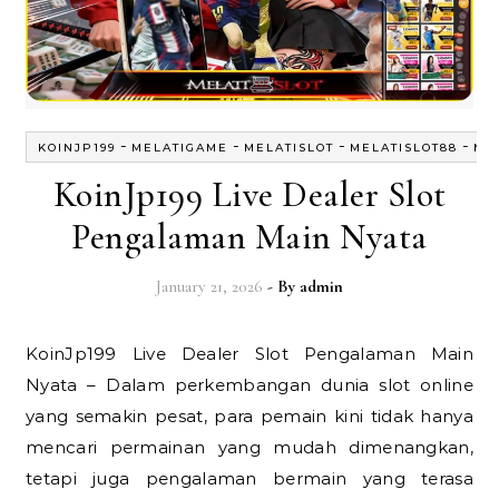
-
-
-
-
KOINJP199
MELATIGAME
MELATISLOT
MELATISLOT88
ME
KoinJp199 Live Dealer Slot
Pengalaman Main Nyata
January 21, 2026
- By
admin
KoinJp199 Live Dealer Slot Pengalaman Main
Nyata – Dalam perkembangan dunia slot online
yang semakin pesat, para pemain kini tidak hanya
mencari permainan yang mudah dimenangkan,
tetapi juga pengalaman bermain yang terasa