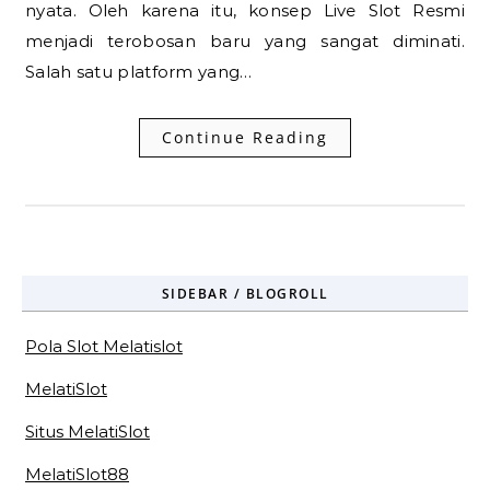
nyata. Oleh karena itu, konsep Live Slot Resmi
menjadi terobosan baru yang sangat diminati.
Salah satu platform yang…
Continue Reading
SIDEBAR / BLOGROLL
Pola Slot Melatislot
MelatiSlot
Situs MelatiSlot
MelatiSlot88