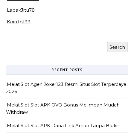
LapakJitu78
KoinJp199
Search
RECENT POSTS
MelatiSlot Agen Joker123 Resmi Situs Slot Terpercaya
2026
MelatiSlot Slot APK OVO Bonus Melimpah Mudah
Withdraw
MelatiSlot Slot APK Dana Link Aman Tanpa Blokir