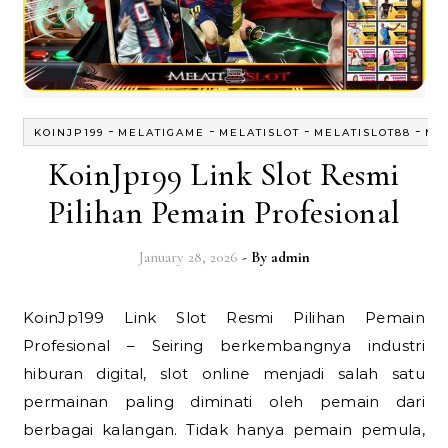
-
-
-
-
KOINJP199
MELATIGAME
MELATISLOT
MELATISLOT88
ME
KoinJp199 Link Slot Resmi
Pilihan Pemain Profesional
January 28, 2026
- By
admin
KoinJp199 Link Slot Resmi Pilihan Pemain
Profesional – Seiring berkembangnya industri
hiburan digital, slot online menjadi salah satu
permainan paling diminati oleh pemain dari
berbagai kalangan. Tidak hanya pemain pemula,