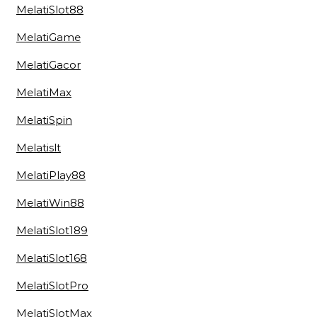
MelatiSlot88
MelatiGame
MelatiGacor
MelatiMax
MelatiSpin
Melatislt
MelatiPlay88
MelatiWin88
MelatiSlot189
MelatiSlot168
MelatiSlotPro
MelatiSlotMax