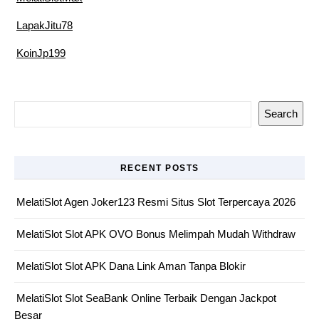
LapakJitu78
KoinJp199
Search
RECENT POSTS
MelatiSlot Agen Joker123 Resmi Situs Slot Terpercaya 2026
MelatiSlot Slot APK OVO Bonus Melimpah Mudah Withdraw
MelatiSlot Slot APK Dana Link Aman Tanpa Blokir
MelatiSlot Slot SeaBank Online Terbaik Dengan Jackpot
Besar