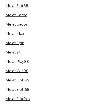
MelatiSlot88
MelatiGame
MelatiGacor
MelatiMax
MelatiSpin
Melatislt
MelatiPlay88
MelatiWin88
MelatiSlot189
MelatiSlot168
MelatiSlotPro