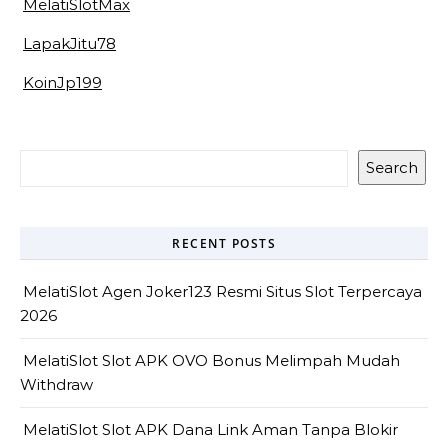
MelatiSlotMax
LapakJitu78
KoinJp199
Search
RECENT POSTS
MelatiSlot Agen Joker123 Resmi Situs Slot Terpercaya
2026
MelatiSlot Slot APK OVO Bonus Melimpah Mudah
Withdraw
MelatiSlot Slot APK Dana Link Aman Tanpa Blokir