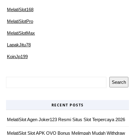
MelatiSlot168
MelatiSlotPro
MelatiSlotMax
LapakJitu78
KoinJp199
Search
RECENT POSTS
MelatiSlot Agen Joker123 Resmi Situs Slot Terpercaya 2026
MelatiSlot Slot APK OVO Bonus Melimpah Mudah Withdraw