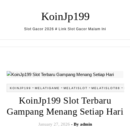
Skip to content
KoinJp199
Slot Gacor 2026 # Link Slot Gacor Malam Ini
-
-
-
-
KOINJP199
MELATIGAME
MELATISLOT
MELATISLOT88
ME
KoinJp199 Slot Terbaru
Gampang Menang Setiap Hari
January 27, 2026
- By
admin