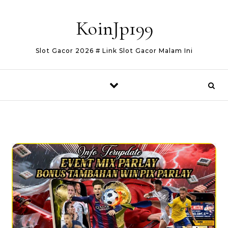
Skip to content
KoinJp199
Slot Gacor 2026 # Link Slot Gacor Malam Ini