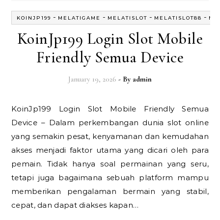
-
-
-
-
KOINJP199
MELATIGAME
MELATISLOT
MELATISLOT88
ME
KoinJp199 Login Slot Mobile
Friendly Semua Device
January 19, 2026
- By
admin
KoinJp199 Login Slot Mobile Friendly Semua
Device – Dalam perkembangan dunia slot online
yang semakin pesat, kenyamanan dan kemudahan
akses menjadi faktor utama yang dicari oleh para
pemain. Tidak hanya soal permainan yang seru,
tetapi juga bagaimana sebuah platform mampu
memberikan pengalaman bermain yang stabil,
cepat, dan dapat diakses kapan…