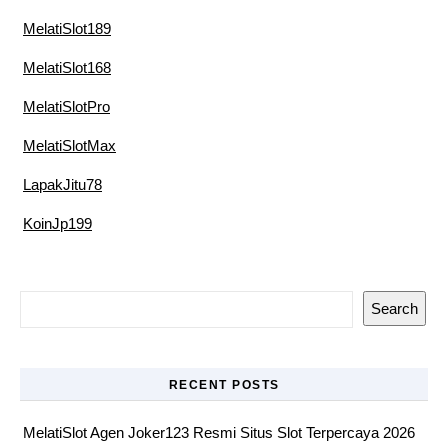
MelatiSlot189
MelatiSlot168
MelatiSlotPro
MelatiSlotMax
LapakJitu78
KoinJp199
Search
RECENT POSTS
MelatiSlot Agen Joker123 Resmi Situs Slot Terpercaya 2026