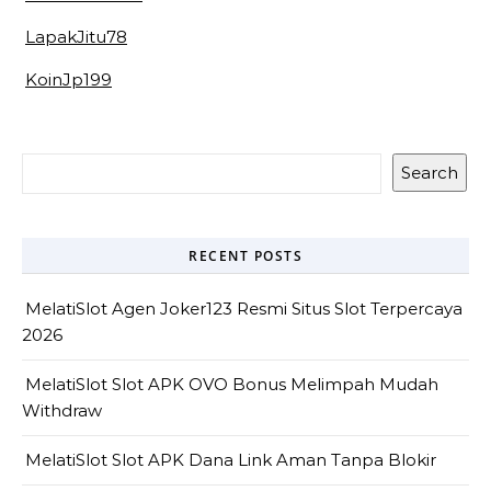
LapakJitu78
KoinJp199
Search
RECENT POSTS
MelatiSlot Agen Joker123 Resmi Situs Slot Terpercaya
2026
MelatiSlot Slot APK OVO Bonus Melimpah Mudah
Withdraw
MelatiSlot Slot APK Dana Link Aman Tanpa Blokir