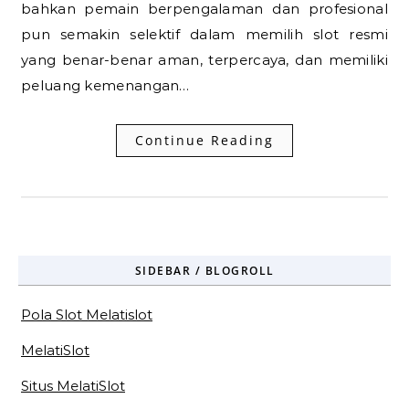
bahkan pemain berpengalaman dan profesional
pun semakin selektif dalam memilih slot resmi
yang benar-benar aman, terpercaya, dan memiliki
peluang kemenangan…
Continue Reading
SIDEBAR / BLOGROLL
Pola Slot Melatislot
MelatiSlot
Situs MelatiSlot