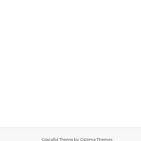
Graceful Theme by
Optima Themes