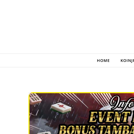
Skip to content
HOME
KOINJ