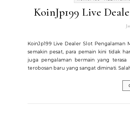
KoinJp199 Live Deal
Ja
KoinJp199 Live Dealer Slot Pengalaman Main Nyata – Dalam perkembangan dunia slot online yang
semakin pesat, para pemain kini tidak 
juga pengalaman bermain yang terasa n
terobosan baru yang sangat diminati. Sal