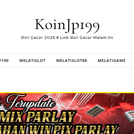
KoinJp199
Slot Gacor 2026 # Link Slot Gacor Malam Ini
P199
MELATISLOT
MELATISLOT88
MELATIGAME